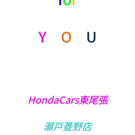
Y
O
U
HondaCars東尾張
瀬戸菱野店