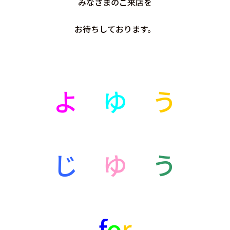
みなさまのご来店を
お待ちしております。
よ
ゆ
う
じ
ゆ
う
f
o
r