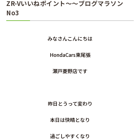
ZR-Vいいねポイント～～ブログマラソン
No3
みなさんこんにちは
HondaCars東尾張
瀬戸菱野店です
昨日とうって変わり
本日は快晴となり
過ごしやすくなり