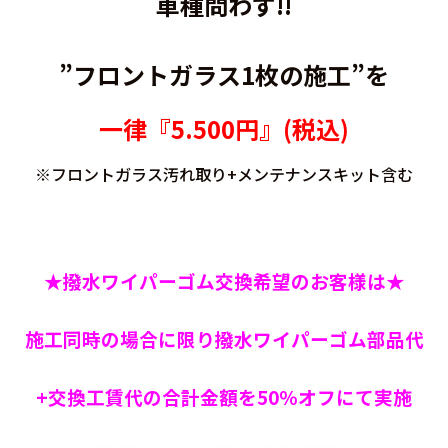
車種問わず!!
”フロントガラス1枚の施工”を
一律『5.500円』(税込)
※フロントガラス汚れ取り+メンテナンスキット含む
★撥水ワイパーゴム交換希望のお客様は★
施工同時の場合に限り
撥水ワイパーゴム部品代
+交換工賃代の合計金額を50％オフにて実施