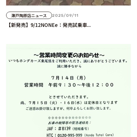
瀬戸陶原店ニュース
2025/09/11
【新発売】9/12NONEe：発売試乗車...