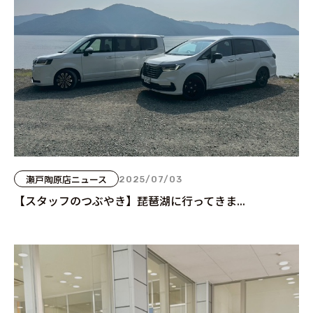
瀬戸陶原店ニュース
2025/07/03
【スタッフのつぶやき】琵琶湖に行ってきま...