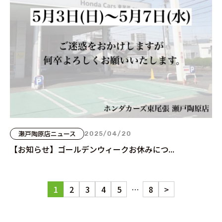
瀬戸陶原店ニュース
2025/04/20
【お知らせ】ゴールデンウィークお休みにつ...
1
2
3
4
5
…
8
>