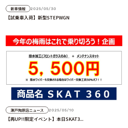
新車情報
2025/05/30
【試乗車入荷】新型STEPWGN
瀬戸陶原店ニュース
2025/05/10
【再UP!!限定イベント】本日SKAT3...