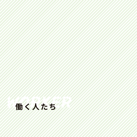
WORKER
働く人たち