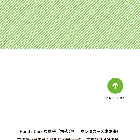
PAGE TOP
Honda Cars 東尾張（株式会社 ホンダカーズ東尾張）
古物商登録番号：愛知県公安委員会 古物商許可証番号